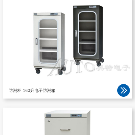
防潮柜-160升电子防潮箱