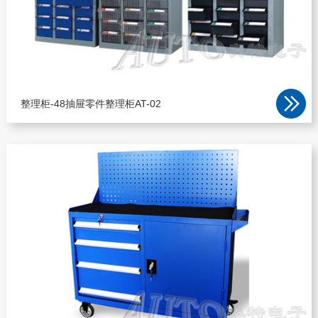
整理柜-48抽屉零件整理柜AT-02