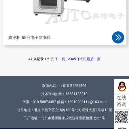
防潮柜-98升电子防潮箱
47 条记录 1/6 页
下一页
1
2
3
4
5
下5页
最后一页
联系电话：：010-51281596
技术咨询热线：13331133919
在线
传真：010-56674497
邮箱：13910002114@163.com
咨询
公司地址：北京市昌平区立汤路188号北方明珠大厦2号楼19层
工厂地址：北京市通州区永乐经济开发区恒业七街6号