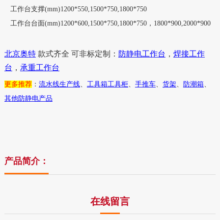
工作台支撑
(mm)1200*550,1500*750,1800*750
工作台台面
(mm)1200*600,1500*750,1800*750
，
1800*900,2000*900
北京奥特
款式齐全 可非标定制：
防静电工作台
，
焊接工作
台
，
承重工作台
更多推荐
：
流水线生产线
、
工具箱工具柜
、
手推车
、
货架
、
防潮箱
、
其他防静电产品
产品简介：
在线留言