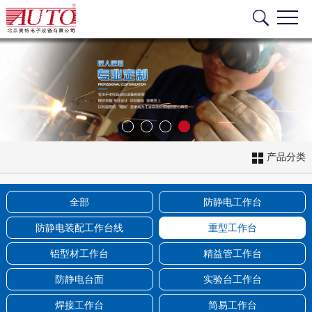
产品分类
全部
防静电工作台
防静电装配工作台线
重型工作台
铝型材工作台
精益管工作台
防静电台面
实验台工作台
焊接工作台
简易工作台