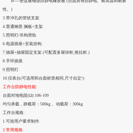
B----
密度板铺设防静电橡胶板
.(
台面具有防静电、耐高温和耐磨
性。
)
3.
带冲孔的管状支架
.
4.
普通钢质 搁板
+
支架
.
5.
照明灯
/
吊钩滑轨
.
6.
电源插座
+
安装挂钩
.
7.
抽屉
+
抽屉固定支架
.(
可配置多屉掉柜
,
推拉柜
.)
8.
手环插座
.
9.
照明灯
.
10.
仪表台
(
可选用和台面材质相同
,
尺寸自定
!)
工作台防静电性能
:
台面对地电阻
(
Ω
):106-109
均匀承载，静载荷：
500kg
， 动载荷：
300kg
工作台规格
:
1.
可按用户要求制作
.
2.
常用规格
: